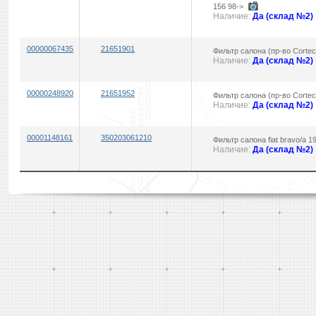
156 98->
Наличие:
Да (склад №2)
00000067435
21651901
Фильтр салона (пр-во Corte
Наличие:
Да (склад №2)
00000248920
21651952
Фильтр салона (пр-во Corte
Наличие:
Да (склад №2)
00001148161
350203061210
Фильтр салона fiat bravo/a 1
Наличие:
Да (склад №2)