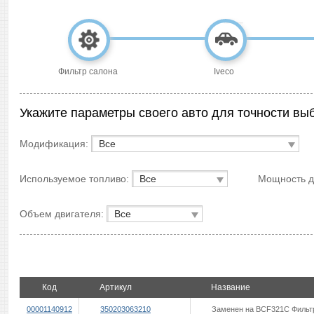
Фильтр салона
Iveco
Укажите параметры своего авто для точности вы
Модификация:
Все
Используемое топливо:
Мощность д
Все
Объем двигателя:
Все
Код
Артикул
Название
00001140912
350203063210
Заменен на BCF321C Фильтр 