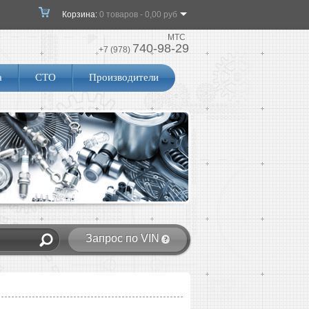
Корзина:
0 товаров - 0,00 руб
МТС
740-98-29
+7 (978)
а
СТО
Производители
Запрос по VIN