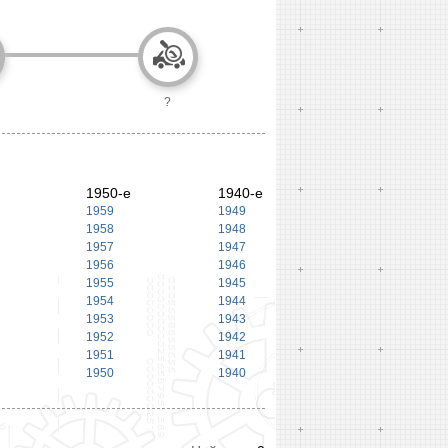
?
1950-е
1940-е
1959
1949
1958
1948
1957
1947
1956
1946
1955
1945
1954
1944
1953
1943
1952
1942
1951
1941
1950
1940