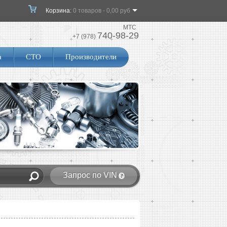
Корзина:
0 товаров - 0,00 руб
МТС
740-98-29
+7 (978)
а
СТО
Производители
Запрос по VIN