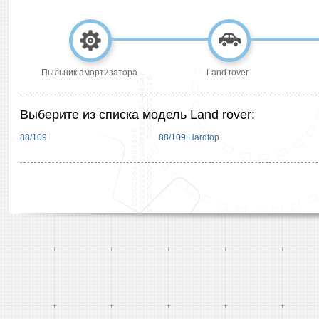
Пыльник амортизатора
Land rover
Выберите из списка модель Land rover:
88/109
88/109 Hardtop