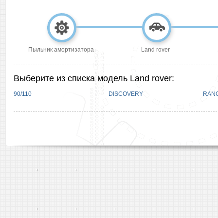
Пыльник амортизатора
Land rover
Выберите из списка модель Land rover:
90/110
DISCOVERY
RAN